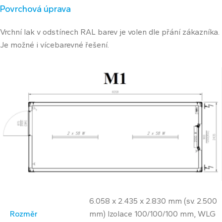
Povrchová úprava
Vrchní lak v odstínech RAL barev je volen dle přání zákazníka.
Je možné i vícebarevné řešení.
6.058 x 2.435 x 2.830 mm (sv. 2.500
Rozměr
mm) Izolace 100/100/100 mm, WLG