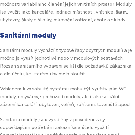
možností variabilního členění jejich vnitřních prostor. Moduly
lze využít jako kanceláře, jednací místnosti, vrátnice, šatny,
ubytovny, školy a školky, rekreační zařízení, chaty a sklady.
Sanitární moduly
Sanitární moduly vychází z typové řady obytných modulů a je
možno je využít jednotlivě nebo v modulových sestavách.
Rozsah sanitárního vybavení se liší dle požadavků zákazníka
a dle účelu, ke kterému by mělo sloužit.
Vzhledem k variabilitě systému mohu být využity jako WC
moduly, umývárny, sprchovací moduly, ale i jako sociální
zázemí kanceláří, ubytoven, velínů, zařízení staveniště apod.
Sanitární moduly jsou vyráběny v provedení vždy
odpovídajícím potřebám zákazníka a účelu využití.