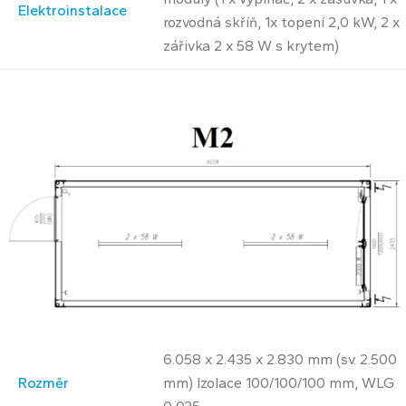
Elektroinstalace
rozvodná skříň, 1x topení 2,0 kW, 2 x
zářivka 2 x 58 W s krytem)
6.058 x 2.435 x 2.830 mm (sv. 2.500
Rozměr
mm) Izolace 100/100/100 mm, WLG