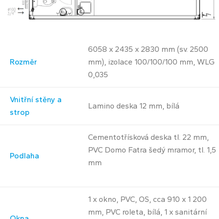
6058 x 2435 x 2830 mm (sv. 2500
Rozměr
mm), izolace 100/100/100 mm, WLG
0,035
Vnitřní stěny a
Lamino deska 12 mm, bílá
strop
Cementotřísková deska tl. 22 mm,
PVC Domo Fatra šedý mramor, tl. 1,5
Podlaha
mm
1 x okno, PVC, OS, cca 910 x 1 200
mm, PVC roleta, bílá, 1 x sanitární
Okna