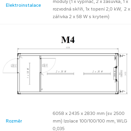
moduly (1 x vypínač, 2 x zásuvka, 1 x
Elektroinstalace
rozvodná skříň, 1x topení 2,0 kW, 2 x
zářivka 2 x 58 W s krytem)
6058 x 2435 x 2830 mm (sv. 2500
Rozměr
mm) Izolace 100/100/100 mm, WLG
0,035