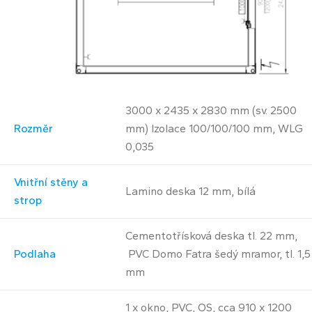
3000 x 2435 x 2830 mm (sv. 2500
Rozměr
mm) Izolace 100/100/100 mm, WLG
0,035
Vnitřní stěny a
Lamino deska 12 mm, bílá
strop
Cementotřísková deska tl. 22 mm,
Podlaha
PVC Domo Fatra šedý mramor, tl. 1,5
mm
1 x okno, PVC, OS, cca 910 x 1200