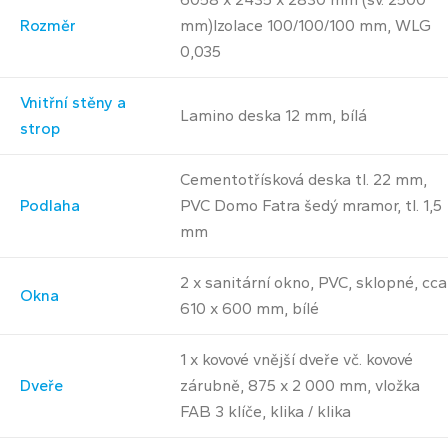
Rozměr
mm)Izolace 100/100/100 mm, WLG
0,035
Vnitřní stěny a
Lamino deska 12 mm, bílá
strop
Cementotřísková deska tl. 22 mm,
Podlaha
PVC Domo Fatra šedý mramor, tl. 1,5
mm
2 x sanitární okno, PVC, sklopné, cca
Okna
610 x 600 mm, bílé
1 x kovové vnější dveře vč. kovové
Dveře
zárubně, 875 x 2 000 mm, vložka
FAB 3 klíče, klika / klika