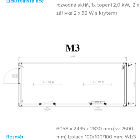
Elektroinstalace
rozvodná skříň, 1x topení 2,0 kW, 2 x
zářivka 2 x 58 W s krytem)
6058 x 2435 x 2830 mm (sv. 2500
Rozměr
mm) Izolace 100/100/100 mm, WLG