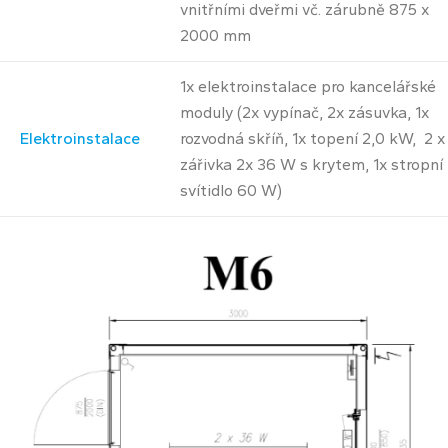
vnitřními dveřmi vč. zárubně 875 x
2000 mm
1x elektroinstalace pro kancelářské
moduly (2x vypínač, 2x zásuvka, 1x
Elektroinstalace
rozvodná skříň, 1x topení 2,0 kW, 2 x
zářivka 2x 36 W s krytem, 1x stropní
svítidlo 60 W)