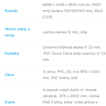
6058 x 2435 x 2830 mm (sv. 2500
Rozměr
mm) Izolace 100/100/100 mm, WLG
0,035
Vnitřní stěny a
Lamino deska 12 mm, bílá
strop
Cementotřísková deska tl. 22 mm,
Podlaha
PVC Domo Fatra šedý mramor, tl. 1,5
mm
1x okno, PVC, OS, cca 1810 x 1200
Okna
mm, PVC roleta, bílé
1x kovové vnější dveře vč. kovové
zárubně, 875 x 2000 mm, vložka
Dveře
FAB 3 klíče, klika / klika příčka s