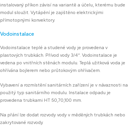
instalovaný příkon závisí na variantě a účelu, kterému bude
modul sloužit. Vytápění je zajištěno elektrickými
přímotopnými konvektory.
Vodoinstalace
Vodoinstalace teplé a studené vody je provedena v
plastových trubkách. Přívod vody 3/4“. Vodoinstalace je
vedena po vnitřních stěnách modulu. Teplá užitková voda je
ohřívána bojlerem nebo průtokovým ohřívačem.
Vybavení a rozmístění sanitárních zařízení je v návaznosti na
použitý typ sanitárního modulu. Instalace odpadu je
provedena trubkami HT 50,70,100 mm.
Na přání lze dodat rozvody vody v měděných trubkách nebo
zakrytované rozvody.