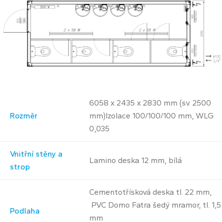
6058 x 2435 x 2830 mm (sv. 2500
Rozměr
mm)Izolace 100/100/100 mm, WLG
0,035
Vnitřní stěny a
Lamino deska 12 mm, bílá
strop
Cementotřísková deska tl. 22 mm,
PVC Domo Fatra šedý mramor, tl. 1,5
Podlaha
mm