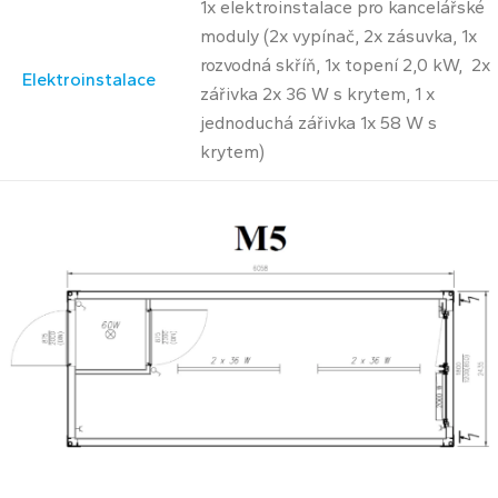
1x elektroinstalace pro kancelářské
moduly (2x vypínač, 2x zásuvka, 1x
rozvodná skříň, 1x topení 2,0 kW, 2x
Elektroinstalace
zářivka 2x 36 W s krytem, 1 x
jednoduchá zářivka 1x 58 W s
krytem)