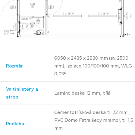
6058 x 2435 x 2830 mm (sv. 2500
Rozměr
mm). Izolace 100/100/100 mm, WLG
0,035
Vnitřní stěny a
Lamino deska 12 mm, bílá
strop
Cementotřísková deska tl. 22 mm,
PVC Domo Fatra šedý mramor, tl. 1,5
Podlaha
mm