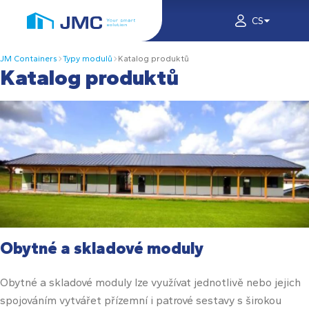
CS
JM Containers
Typy modulů
Katalog produktů
Katalog produktů
Obytné a skladové moduly
Obytné a skladové moduly lze využívat jednotlivě nebo jejich
spojováním vytvářet přízemní i patrové sestavy s širokou