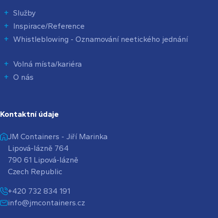
Služby
Inspirace/Reference
Whistleblowing - Oznamování neetického jednání
Volná místa/kariéra
O nás
Kontaktní údaje
JM Containers - Jiří Marinka
Lipová-lázně 764
790 61 Lipová-lázně
Czech Republic
+420 732 834 191
info@jmcontainers.cz