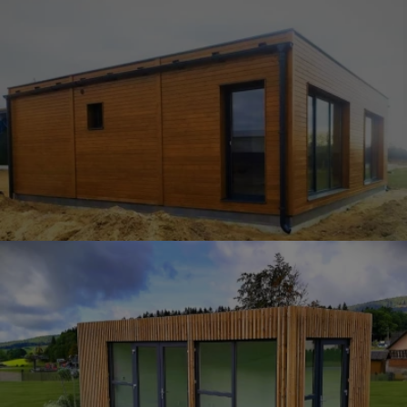
ramzová úprava