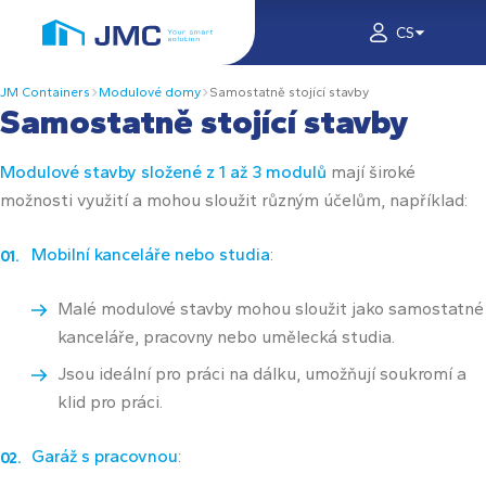
CS
JM Containers
Modulové domy
Samostatně stojící stavby
Samostatně stojící stavby
Modulové stavby složené z 1 až 3 modulů
mají široké
možnosti využití a mohou sloužit různým účelům, například:
Mobilní kanceláře nebo studia
:
Malé modulové stavby mohou sloužit jako samostatné
kanceláře, pracovny nebo umělecká studia.
Jsou ideální pro práci na dálku, umožňují soukromí a
klid pro práci.
Garáž s pracovnou
: