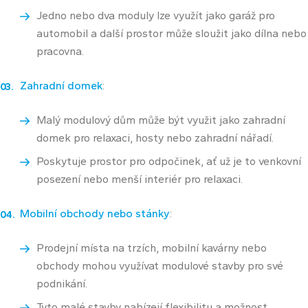
Jedno nebo dva moduly lze využít jako garáž pro
automobil a další prostor může sloužit jako dílna nebo
pracovna.
Zahradní domek
:
Malý modulový dům může být využit jako zahradní
domek pro relaxaci, hosty nebo zahradní nářadí.
Poskytuje prostor pro odpočinek, ať už je to venkovní
posezení nebo menší interiér pro relaxaci.
Mobilní obchody nebo stánky
:
Prodejní místa na trzích, mobilní kavárny nebo
obchody mohou využívat modulové stavby pro své
podnikání.
Tyto malé stavby nabízejí flexibilitu a možnost