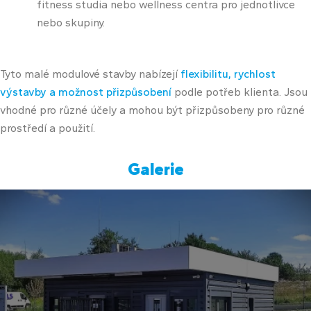
fitness studia nebo wellness centra pro jednotlivce
nebo skupiny.
Tyto malé modulové stavby nabízejí
flexibilitu, rychlost
výstavby a možnost přizpůsobení
podle potřeb klienta. Jsou
vhodné pro různé účely a mohou být přizpůsobeny pro různé
prostředí a použití.
Galerie