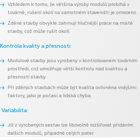
Vzhledem k tomu, že většina výroby modulů probíhá v
továrně, rušení okolí na samotném staveništi je omezeno.
Zděné stavby obvykle zahrnují hlučnější práce na místě
stavby, což může rušit okolí.
Kontrola kvality a přesnosti:
Modulové stavby jsou vyrobeny v kontrolovaném továrním
prostředí, což umožňuje větší kontrolu nad kvalitou a
přesností stavby.
Při zděných stavbách může být kvalita ovlivněna vnějšími
faktory, jako je počasí a lidská chyba.
Variabilita
:
Již z vyrobených sestav lze libovolně rozšiřovat přidáním
dalších modulů, případně celých pater.