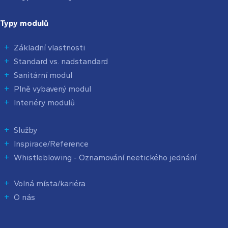
Typy modulů
Základní vlastnosti
Standard vs. nadstandard
Sanitární modul
Plně vybavený modul
Interiéry modulů
Služby
Inspirace/Reference
Whistleblowing - Oznamování neetického jednání
Volná místa/kariéra
O nás