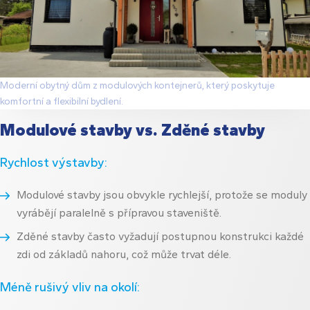
Moderní obytný dům z modulových kontejnerů, který poskytuje
komfortní a flexibilní bydlení.
Modulové stavby vs. Zděné stavby
Rychlost výstavby:
Modulové stavby jsou obvykle rychlejší, protože se moduly
vyrábějí paralelně s přípravou staveniště.
Zděné stavby často vyžadují postupnou konstrukci každé
zdi od základů nahoru, což může trvat déle.
Méně rušivý vliv na okolí: