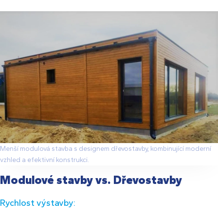
Menší modulová stavba s designem dřevostavby, kombinující moderní
vzhled a efektivní konstrukci.
Modulové stavby vs. Dřevostavby
Rychlost výstavby: