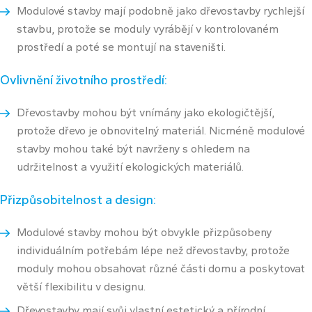
Modulové stavby mají podobně jako dřevostavby rychlejší
stavbu, protože se moduly vyrábějí v kontrolovaném
prostředí a poté se montují na staveništi.
Ovlivnění životního prostředí:
Dřevostavby mohou být vnímány jako ekologičtější,
protože dřevo je obnovitelný materiál. Nicméně modulové
stavby mohou také být navrženy s ohledem na
udržitelnost a využití ekologických materiálů.
Přizpůsobitelnost a design:
Modulové stavby mohou být obvykle přizpůsobeny
individuálním potřebám lépe než dřevostavby, protože
moduly mohou obsahovat různé části domu a poskytovat
větší flexibilitu v designu.
Dřevostavby mají svůj vlastní estetický a přírodní