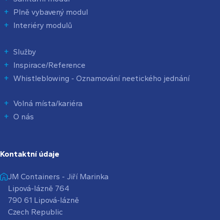
Plně vybavený modul
Interiéry modulů
Služby
Inspirace/Reference
Whistleblowing - Oznamování neetického jednání
Volná místa/kariéra
O nás
Kontaktní údaje
JM Containers - Jiří Marinka
Lipová-lázně 764
790 61 Lipová-lázně
Czech Republic