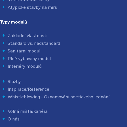
Atypické stavby na míru
Typy modulů
Základní vlastnosti
Standard vs. nadstandard
Sanitární modul
Plně vybavený modul
Interiéry modulů
Služby
Inspirace/Reference
Whistleblowing - Oznamování neetického jednání
Volná místa/kariéra
O nás