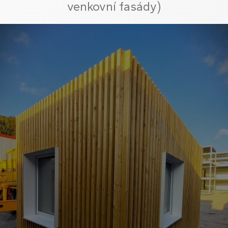
venkovní fasády)