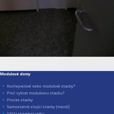
Modulové domy
Kontejnerové nebo modulové stavby?
Proč vybrat modulovou stavbu?
Proces stavby
Samostatně stojící stavby (menší)
Větší stavební celky