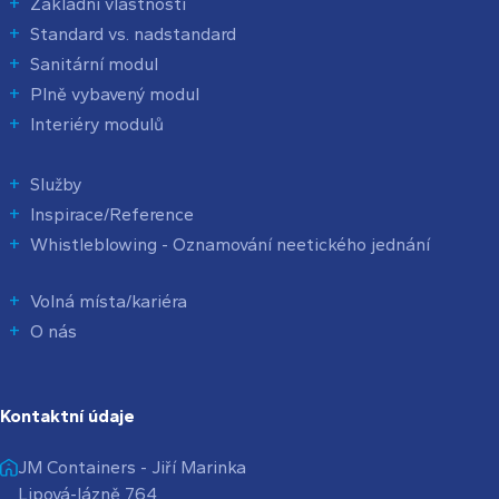
Základní vlastnosti
Standard vs. nadstandard
Sanitární modul
Plně vybavený modul
Interiéry modulů
Služby
Inspirace/Reference
Whistleblowing - Oznamování neetického jednání
Volná místa/kariéra
O nás
Kontaktní údaje
JM Containers - Jiří Marinka
Lipová-lázně 764