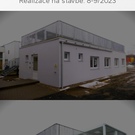
Realizace na stavbě: 8-9/2023