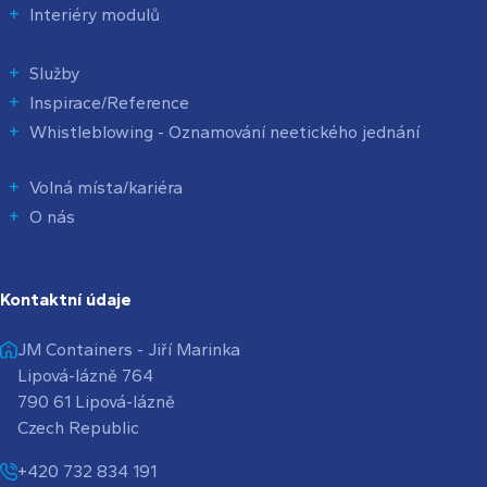
Interiéry modulů
Služby
Inspirace/Reference
Whistleblowing - Oznamování neetického jednání
Volná místa/kariéra
O nás
Kontaktní údaje
JM Containers - Jiří Marinka
Lipová-lázně 764
790 61 Lipová-lázně
Czech Republic
+420 732 834 191