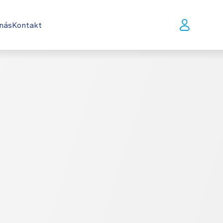
nás
Kontakt
CS