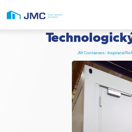
Technologický
JM Containers
Inspirace/Re