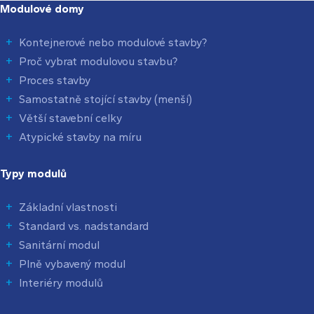
Modulové domy
Kontejnerové nebo modulové stavby?
Proč vybrat modulovou stavbu?
Proces stavby
Samostatně stojící stavby (menší)
Větší stavební celky
Atypické stavby na míru
Typy modulů
Základní vlastnosti
Standard vs. nadstandard
Sanitární modul
Plně vybavený modul
Interiéry modulů