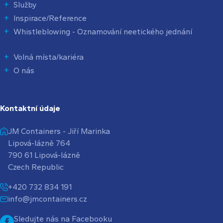
Služby
Inspirace/Reference
Whistleblowing - Oznamování neetického jednání
Volná místa/kariéra
O nás
Kontaktní údaje
JM Containers - Jiří Marinka
Lipová-lázně 764
790 61 Lipová-lázně
Czech Republic
+420 732 834 191
info@jmcontainers.cz
Sledujte nás na Facebooku