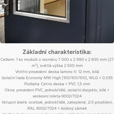
Základní charakteristika:
Celkem: 1 ks modulů o rozměru 7 000 x 2 990 x 2 830 mm (27
m²), světlá výška 2 500 mm
Vnitřní provedení: deska lamino tl. 12 mm, bílá
Izolační řada Economy MW High (100/100/100), WLG = 0,035
Podlaha: Cetris deska + PVC 1,5 mm
Okna: provedení PVC, jednokřídlé, izolační dvojsklo, bílé +
venkovní roleta 9002/7024
Vstupní dveře: ocelové, jednokřídlé, zateplené, 2/3 prosklení,
RAL 9002/7024 + kódový zámek