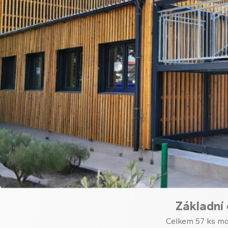
Základní 
Celkem 57 ks mo