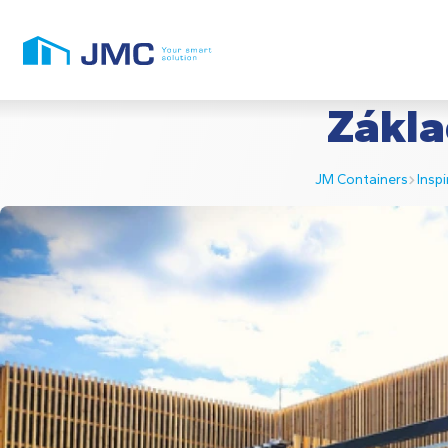
Zákla
JM Containers
Insp