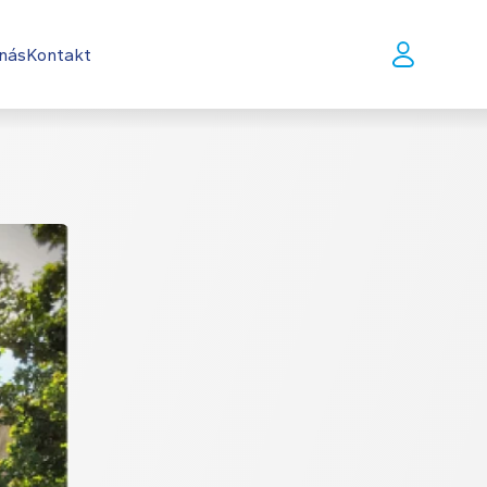
nás
Kontakt
CS