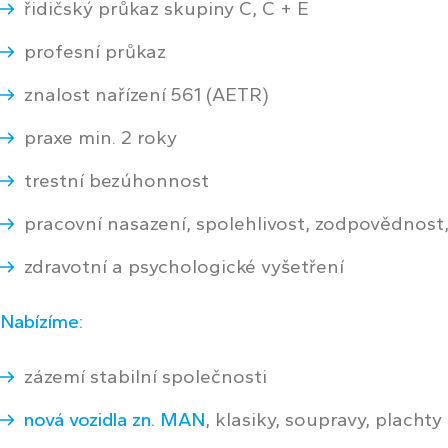
řidičský průkaz skupiny C, C + E
profesní průkaz
znalost nařízení 561 (AETR)
praxe min. 2 roky
trestní bezúhonnost
pracovní nasazení, spolehlivost, zodpovědnost
zdravotní a psychologické vyšetření
Nabízíme:
zázemí
stabilní společnosti
nová vozidla zn. MAN
, klasiky, soupravy, plachty