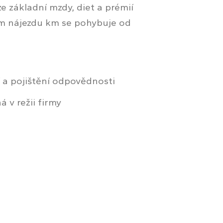
ze základní mzdy, diet a prémií
ém nájezdu km se pohybuje od
í a pojištění odpovědnosti
 v režii firmy