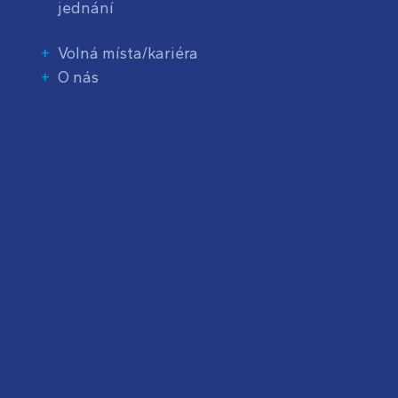
jednání
Volná místa/kariéra
O nás