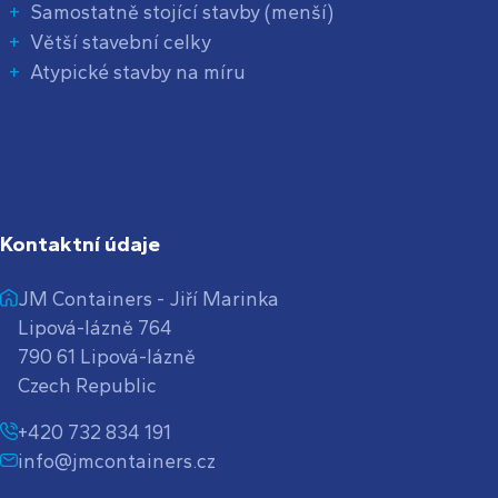
Samostatně stojící stavby (menší)
Větší stavební celky
Atypické stavby na míru
Kontaktní údaje
JM Containers - Jiří Marinka
Lipová-lázně 764
790 61 Lipová-lázně
Czech Republic
+420 732 834 191
info@jmcontainers.cz