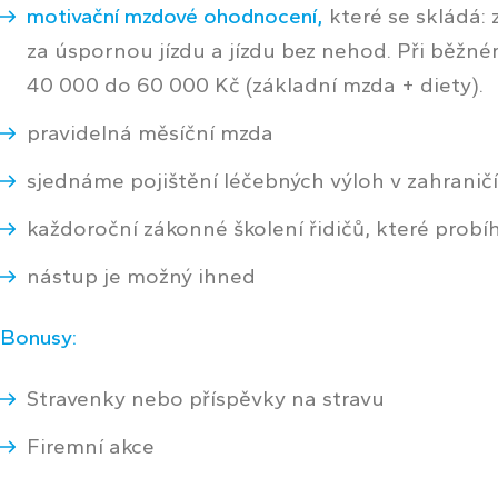
motivační mzdové ohodnocení,
které se skládá: 
za úspornou jízdu a jízdu bez nehod. Při běžn
40 000 do 60 000 Kč (základní mzda + diety).
pravidelná měsíční mzda
sjednáme pojištění léčebných výloh v zahranič
každoroční zákonné školení řidičů, které probíhá
nástup je možný ihned
Bonusy:
Stravenky nebo příspěvky na stravu
Firemní akce