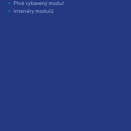
Plně vybavený modul
Interiéry modulů