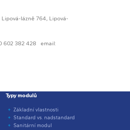
Lipová-lázně 764, Lipová-
 602 382 428 email:
Typy modulů
Základní vlastnosti
Standard vs. nadstandard
Sanitární modul