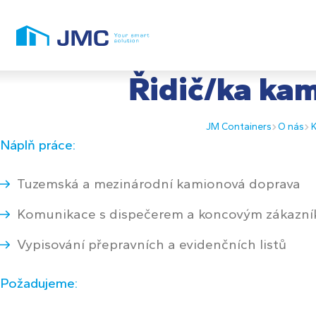
Řidič/ka ka
JM Containers
O nás
K
Náplň práce:
Tuzemská a mezinárodní kamionová doprava
Komunikace s dispečerem a koncovým zákazní
Vypisování přepravních a evidenčních listů
Požadujeme: